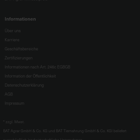
Informationen
Über uns
Karriere
Geschäftsbereiche
Zertifizierungen
Informationen nach Art. 246c EGBGB
Information der Öffentlichkeit
Datenschutzerklärung
AGB
Impressum
*
zzgl. Mwst.
BAT Agrar GmbH & Co. KG und BAT Tiernahrung GmbH & Co. KGl beliefert
ausschließlich landwirtschaftliche Unternehmen.