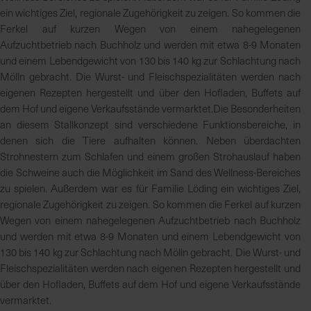
ein wichtiges Ziel, regionale Zugehörigkeit zu zeigen. So kommen die
Ferkel auf kurzen Wegen von einem nahegelegenen
Aufzuchtbetrieb nach Buchholz und werden mit etwa 8-9 Monaten
und einem Lebendgewicht von 130 bis 140 kg zur Schlachtung nach
Mölln gebracht. Die Wurst- und Fleischspezialitäten werden nach
eigenen Rezepten hergestellt und über den Hofladen, Buffets auf
dem Hof und eigene Verkaufsstände vermarktet.Die Besonderheiten
an diesem Stallkonzept sind verschiedene Funktionsbereiche, in
denen sich die Tiere aufhalten können. Neben überdachten
Strohnestern zum Schlafen und einem großen Strohauslauf haben
die Schweine auch die Möglichkeit im Sand des Wellness-Bereiches
zu spielen. Außerdem war es für Familie Löding ein wichtiges Ziel,
regionale Zugehörigkeit zu zeigen. So kommen die Ferkel auf kurzen
Wegen von einem nahegelegenen Aufzuchtbetrieb nach Buchholz
und werden mit etwa 8-9 Monaten und einem Lebendgewicht von
130 bis 140 kg zur Schlachtung nach Mölln gebracht. Die Wurst- und
Fleischspezialitäten werden nach eigenen Rezepten hergestellt und
über den Hofladen, Buffets auf dem Hof und eigene Verkaufsstände
vermarktet.