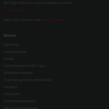
Bei Fragen hilft Ihnen unser Kundenservice weiter:
+49 4541 806 0
Onlineformular
Oder nutzen Sie auch unser
.
Service
Mein Konto
Ansprechpartner
Kontakt
Online bestellen bei BAT Agrar
Mischfutter bestellen
Freischaltung Sachkundenachweis
Feedback
CarboAgrar
Sicherheitsdatenblätter
BAT Agrar Mindestpreis