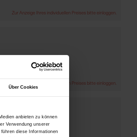
Zur Anzeige Ihres individuellen Preises bitte einloggen.
Zur Anzeige Ihres individuellen Preises bitte einloggen.
Über Cookies
 Medien anbieten zu können
hrer Verwendung unserer
 führen diese Informationen