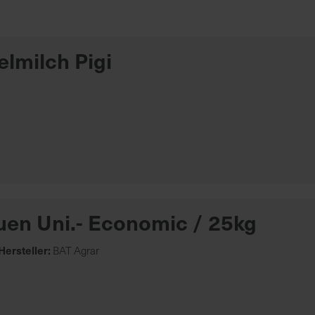
lmilch Pigi
uen Uni.- Economic / 25kg
Hersteller:
BAT Agrar