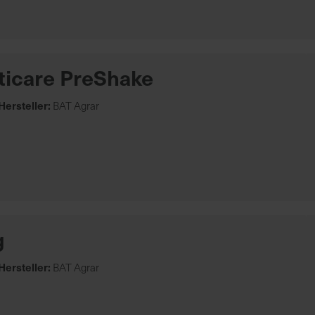
ticare PreShake
Hersteller:
BAT Agrar
g
Hersteller:
BAT Agrar