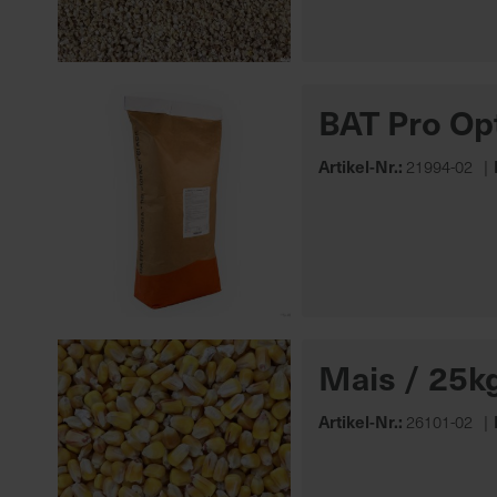
BAT Pro Op
Artikel-Nr.:
21994-02
Mais / 25k
Artikel-Nr.:
26101-02