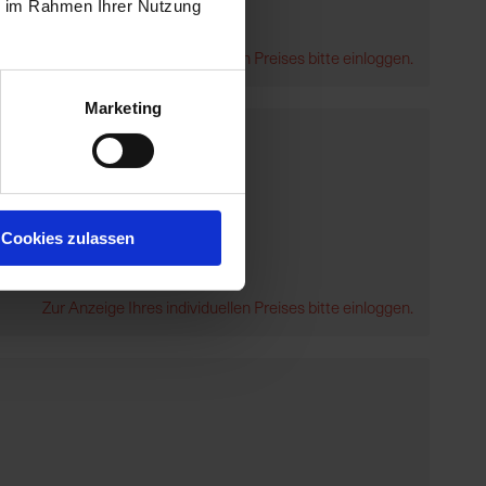
ie im Rahmen Ihrer Nutzung
Zur Anzeige Ihres individuellen Preises bitte einloggen.
Marketing
Cookies zulassen
Zur Anzeige Ihres individuellen Preises bitte einloggen.