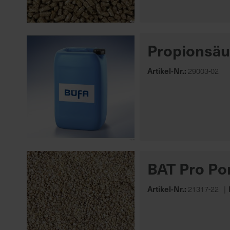
Propionsäu
Artikel-Nr.:
29003-02
BAT Pro Por
Artikel-Nr.:
21317-22