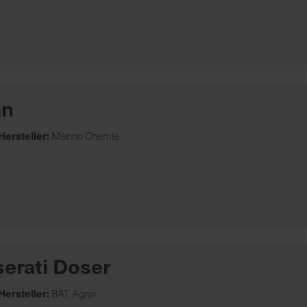
an
Hersteller:
Menno Chemie
serati Doser
Hersteller:
BAT Agrar