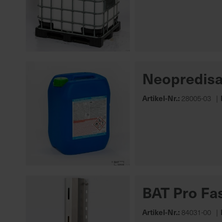
Neopredis
Artikel-Nr.:
28005-03
BAT Pro Fa
Artikel-Nr.:
84031-00