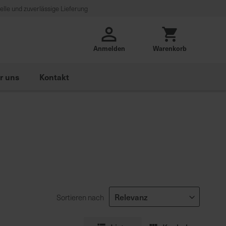
lle und zuverlässige Lieferung
Anmelden
Warenkorb
r uns
Kontakt
Sortieren nach