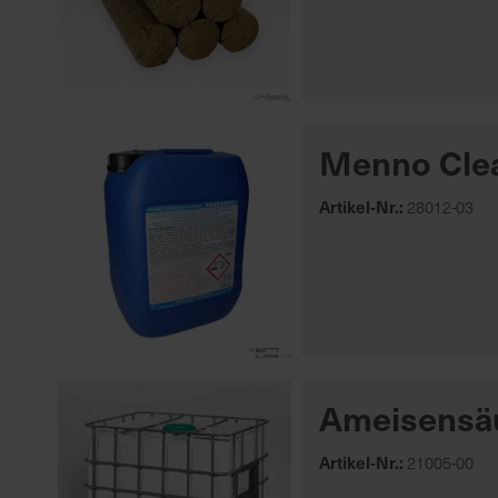
Menno Cle
Artikel-Nr.:
28012-03
Ameisensäu
Artikel-Nr.:
21005-00