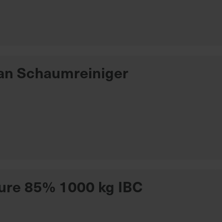
an Schaumreiniger
re 85% 1000 kg IBC