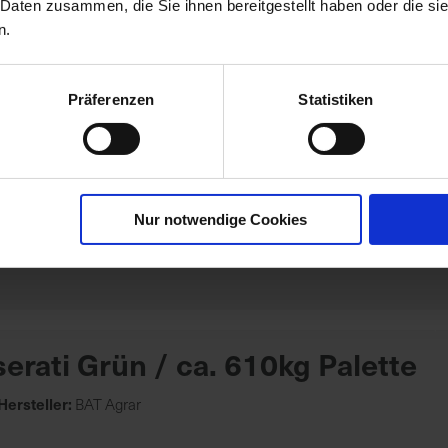
 Daten zusammen, die Sie ihnen bereitgestellt haben oder die s
n.
Präferenzen
Statistiken
 super
Hersteller:
Menno Chemie
Nur notwendige Cookies
erati Grün / ca. 610kg Palette
Hersteller:
BAT Agrar