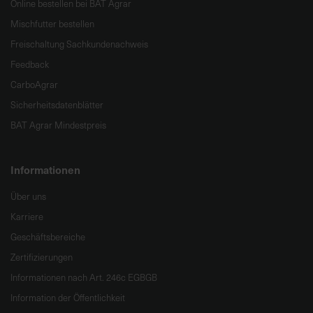
Online bestellen bei BAT Agrar
Mischfutter bestellen
Freischaltung Sachkundenachweis
Feedback
CarboAgrar
Sicherheitsdatenblätter
BAT Agrar Mindestpreis
Informationen
Über uns
Karriere
Geschäftsbereiche
Zertifizierungen
Informationen nach Art. 246c EGBGB
Information der Öffentlichkeit