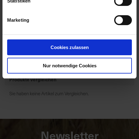
Statistiken
Branntkalk gekörnt
Marketing
Zur Anzeige Ihres individuellen Preises bitte
einloggen.
Cookies zulassen
Artikel pro Seite
Nur notwendige Cookies
Produkte vergleichen
Sie haben keine Artikel zum Vergleichen.
Newsletter