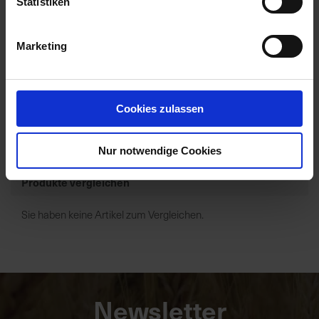
Statistiken
Branntkalk gekörnt
Marketing
Zur Anzeige Ihres individuellen Preises bitte
einloggen.
Cookies zulassen
Artikel pro Seite
Nur notwendige Cookies
Produkte vergleichen
Sie haben keine Artikel zum Vergleichen.
Newsletter