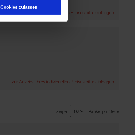
Cookies zulassen
Zur Anzeige Ihres individuellen Preises bitte einloggen.
Zur Anzeige Ihres individuellen Preises bitte einloggen.
Zeige
Artikel pro Seite