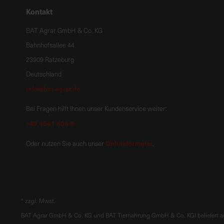
Kontakt
BAT Agrar GmbH & Co. KG
Bahnhofsallee 44
23909 Ratzeburg
Deutschland
info@bat-agrar.de
Bei Fragen hilft Ihnen unser Kundenservice weiter:
+49 4541 806 0
Onlineformular
Oder nutzen Sie auch unser
.
*
zzgl. Mwst.
BAT Agrar GmbH & Co. KG und BAT Tiernahrung GmbH & Co. KGl beliefert au