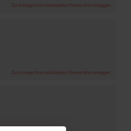
Zur Anzeige Ihres individuellen Preises bitte einloggen.
Zur Anzeige Ihres individuellen Preises bitte einloggen.