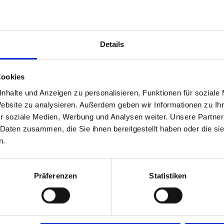
Details
ykol
Cookies
nhalte und Anzeigen zu personalisieren, Funktionen für soziale
Website zu analysieren. Außerdem geben wir Informationen zu I
r soziale Medien, Werbung und Analysen weiter. Unsere Partner
 Daten zusammen, die Sie ihnen bereitgestellt haben oder die s
n.
opy-Mix
Präferenzen
Statistiken