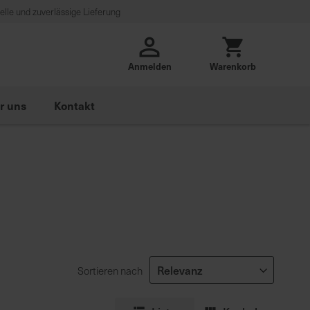
lle und zuverlässige Lieferung
Anmelden
Warenkorb
r uns
Kontakt
Sortieren nach