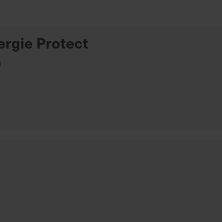
ergie Protect
g