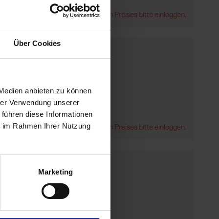
Zur Anzeige Ihres individuellen Preises bitte einloggen.
Über Cookies
 Medien anbieten zu können
hrer Verwendung unserer
 führen diese Informationen
ie im Rahmen Ihrer Nutzung
Zur Anzeige Ihres individuellen Preises bitte einloggen.
Marketing