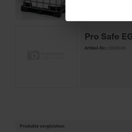
Pro Safe E
Artikel-Nr.:
29030-06
Produkte vergleichen