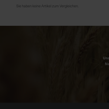
Sie haben keine Artikel zum Vergleichen.
Uns
Ne