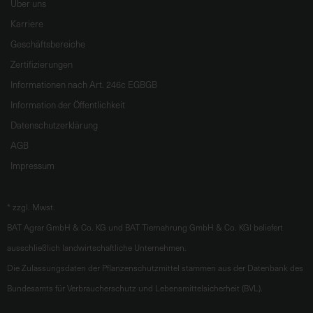
Über uns
Karriere
Geschäftsbereiche
Zertifizierungen
Informationen nach Art. 246c EGBGB
Information der Öffentlichkeit
Datenschutzerklärung
AGB
Impressum
*
zzgl. Mwst.
BAT Agrar GmbH & Co. KG und BAT Tiernahrung GmbH & Co. KGl beliefert
ausschließlich landwirtschaftliche Unternehmen.
Die Zulassungsdaten der Pflanzenschutzmittel stammen aus der Datenbank des
Bundesamts für Verbraucherschutz und Lebensmittelsicherheit (BVL).