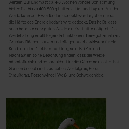
werden. Zur Endmast ca. 4-6 Wochen vor der Schlachtung
bieten Sie bis zu 400-500 g Futter je Tier und Tag an. Auf der
Weide kann der Eiweißbedarf gedeckt werden, aber nur ca.
die Hälfte des Energiebedarfs wird gedeckt. Das heißt, dass
auch bei einer sehr guten Weide ein Kraftfutter nötig ist. Die
Weidehaltung erfüllt folgende Funktionen: Tiere gut ernähren,
Grünlandflächen nutzen und pflegen, werbewirksam für die
Kunden in der Direktvermarktung sein. Bei An- und
Nachsaaten sollte Beachtung finden, dass die Weide
nährstoffreich und schmackhaft für die Gänse sein sollte. Bei
Gänsen beliebt sind Deutsches Weidelgras, Rotes
Straußgras, Rotschwingel, Weiß- und Schwedenklee.