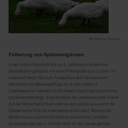
Bild: Gänse auf Grünland
Fütterung von Spätmastgänsen
In der Aufzuchtperiode bis zur 4. Lebenswoche wird ein
Starterfutter gefüttert mit einer Pelletgröße von 2,2 mm. Im
Anschluß bieten Sie zum Auslauf auf dem Grünland ein
Alleinfutter für Wassergeflügel an. In den ersten 3
Lebenswochen werden als Richtwert etwa 3 kg Starterfutter
pro Gössel benötigt, 4 bis 4,5 kg für die Lebenswochen 4 bis 6.
Auf die Wirtschaftlichkeit wirkt es sich positiv aus, wenn die
Gössel schon früh (stundenweise schon ab 2. Woche) die
Weide nutzen und dort Grünfutter aufnehmen. Auf dem
Grünland sollte der 1. Schnitt nicht für die Gänse genutzt