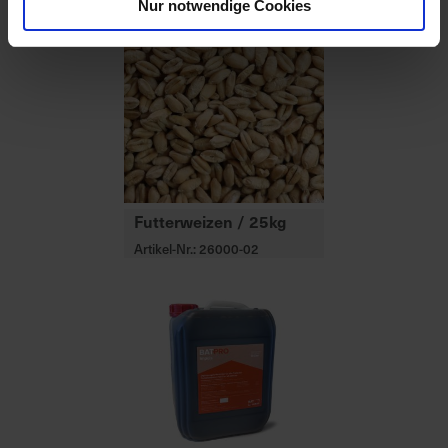
Nur notwendige Cookies
Futterweizen / 25kg
Artikel-Nr.: 26000-02