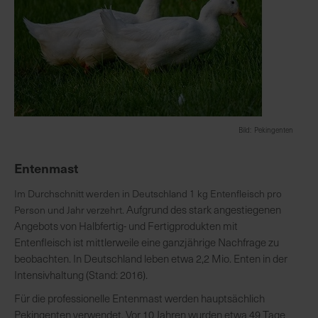
Bild: Pekingenten
Entenmast
Im Durchschnitt werden in Deutschland 1 kg Entenfleisch pro
Aufgrund des stark angestiegenen
Person und Jahr verzehrt.
Angebots von Halbfertig- und Fertigprodukten mit
Entenfleisch ist mittlerweile eine ganzjährige Nachfrage zu
beobachten. In Deutschland leben etwa 2,2 Mio. Enten in der
Intensivhaltung (Stand: 2016).
Für die professionelle Entenmast werden hauptsächlich
Pekingenten verwendet. Vor 10 Jahren wurden etwa 49 Tage