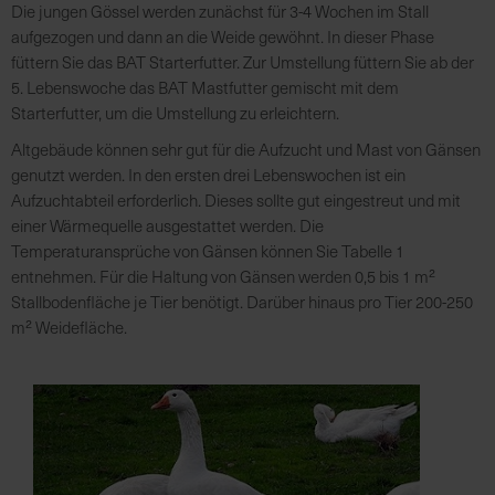
Die jungen Gössel werden zunächst für 3-4 Wochen im Stall
aufgezogen und dann an die Weide gewöhnt. In dieser Phase
füttern Sie das BAT Starterfutter. Zur Umstellung füttern Sie ab der
5. Lebenswoche das BAT Mastfutter gemischt mit dem
Starterfutter, um die Umstellung zu erleichtern.
Altgebäude können sehr gut für die Aufzucht und Mast von Gänsen
genutzt werden. In den ersten drei Lebenswochen ist ein
Aufzuchtabteil erforderlich. Dieses sollte gut eingestreut und mit
einer Wärmequelle ausgestattet werden. Die
Temperaturansprüche von Gänsen können Sie Tabelle 1
entnehmen. Für die Haltung von Gänsen werden 0,5 bis 1 m²
Stallbodenfläche je Tier benötigt. Darüber hinaus pro Tier 200-250
m² Weidefläche.