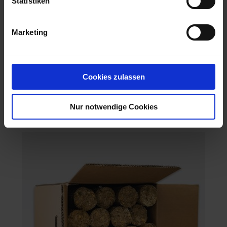
Statistiken
Marketing
Cookies zulassen
BAT Pro Alleinfutter für Legehennen / 25kg
Nur notwendige Cookies
Artikel-Nr.: 26462-32