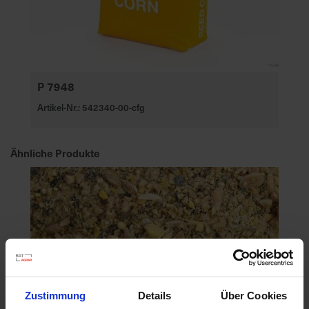
P 7948
Artikel-Nr.: 542340-00-cfg
Ähnliche Produkte
Zustimmung
Details
Über Cookies