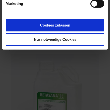
Anwendungsbestimmungen
Marketing
NB663-AUFGRUND DER DURCH DIE ZULASSUNG
FESTGELEGTEN ANWENDUNGEN DES MITTELS
WERDEN BIENEN NICHT GEF...
Cookies zulassen
mehr
Nur notwendige Cookies
Empfohlene Produkte