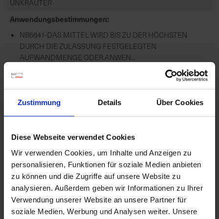
UNKRÄUTER
Anwendungsbestimmungen
NB6641-DAS MITTEL WIRD BIS ZU DER HÖCHSTEN
DURCH DIE ZULASSUNG FESTGELEGTEN
AUFWANDMENGE ODER ANWEN...
mehr
Zustimmung
Details
Über Cookies
Empfohlene Produkte
Diese Webseite verwendet Cookies
Wir verwenden Cookies, um Inhalte und Anzeigen zu
personalisieren, Funktionen für soziale Medien anbieten
zu können und die Zugriffe auf unsere Website zu
analysieren. Außerdem geben wir Informationen zu Ihrer
Verwendung unserer Website an unsere Partner für
soziale Medien, Werbung und Analysen weiter. Unsere