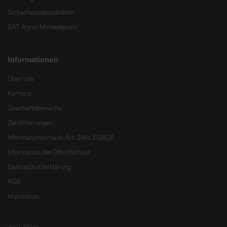
Sicherheitsdatenblätter
BAT Agrar Mindestpreis
Informationen
Über uns
Karriere
Geschäftsbereiche
Zertifizierungen
Informationen nach Art. 246c EGBGB
Information der Öffentlichkeit
Datenschutzerklärung
AGB
Impressum
*
zzgl. Mwst.