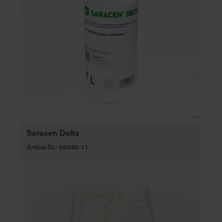
Saracen Delta
Artikel-Nr.: 66040-11