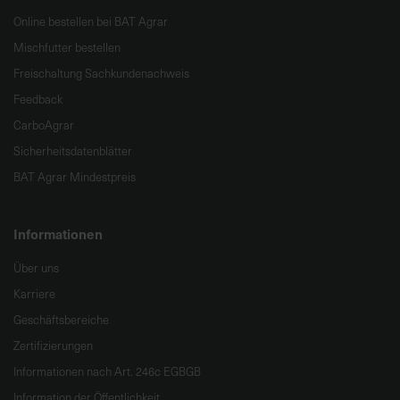
Online bestellen bei BAT Agrar
Mischfutter bestellen
Freischaltung Sachkundenachweis
Feedback
CarboAgrar
Sicherheitsdatenblätter
BAT Agrar Mindestpreis
Informationen
Über uns
Karriere
Geschäftsbereiche
Zertifizierungen
Informationen nach Art. 246c EGBGB
Information der Öffentlichkeit