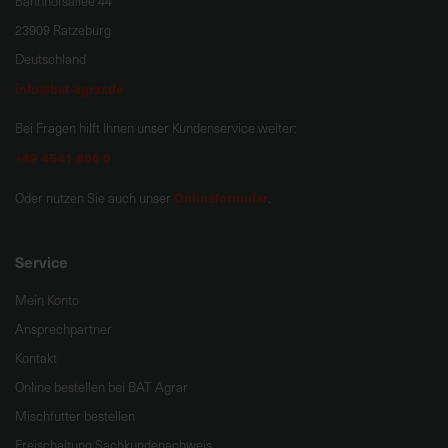
Bahnhofsallee 44
23909 Ratzeburg
Deutschland
info@bat-agrar.de
Bei Fragen hilft Ihnen unser Kundenservice weiter:
+49 4541 806 0
Onlineformular
Oder nutzen Sie auch unser
.
Service
Mein Konto
Ansprechpartner
Kontakt
Online bestellen bei BAT Agrar
Mischfutter bestellen
Freischaltung Sachkundenachweis