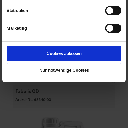
Statistiken
Marketing
Cookies zulassen
Nur notwendige Cookies
Fabulis OD
Artikel-Nr.: 62240-00