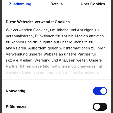
Zustimmung
Details
Über Cookies
Diese Webseite verwendet Cookies
Wir verwenden Cookies, um Inhalte und Anzeigen zu
personalisieren, Funktionen für soziale Medien anbieten
zu können und die Zugriffe auf unsere Website zu
analysieren. Außerdem geben wir Informationen zu Ihrer
Verwendung unserer Website an unsere Partner für
soziale Medien, Werbung und Analysen weiter. Unsere
Partner führen diese Informationen möglicherweise mit
weiteren Daten zusammen, die Sie ihnen bereitgestellt
Padawan Plus
haben oder die sie im Rahmen Ihrer Nutzung der Dienste
gesammelt haben.
Artikel-Nr.: 61082-03
Einwilligungsauswahl
Notwendig
Präferenzen