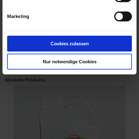
Marketing
Cookies zulassen
Axial 50
Artikel-Nr.: 60385-02-cfg
Nur notwendige Cookies
Ähnliche Produkte