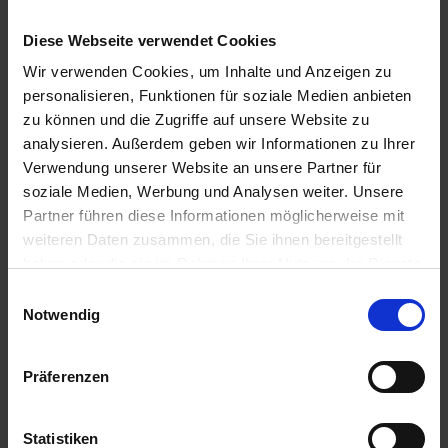
Diese Webseite verwendet Cookies
Wir verwenden Cookies, um Inhalte und Anzeigen zu
personalisieren, Funktionen für soziale Medien anbieten
zu können und die Zugriffe auf unsere Website zu
analysieren. Außerdem geben wir Informationen zu Ihrer
Folpan 500 SC
Verwendung unserer Website an unsere Partner für
Artikel-Nr.: 62465-00
soziale Medien, Werbung und Analysen weiter. Unsere
Partner führen diese Informationen möglicherweise mit
weiteren Daten zusammen, die Sie ihnen bereitgestellt
haben oder die sie im Rahmen Ihrer Nutzung der Dienste
gesammelt haben.
Einwilligungsauswahl
Notwendig
Präferenzen
Statistiken