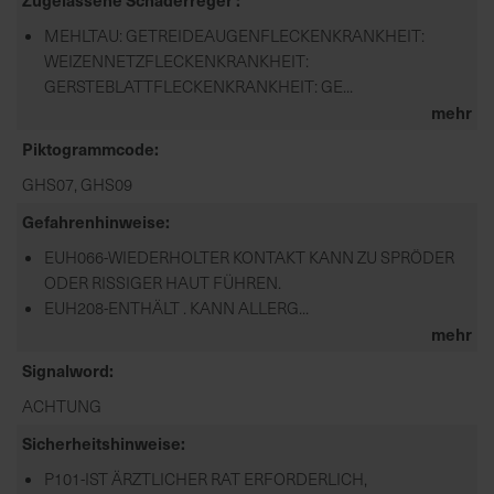
MEHLTAU: GETREIDEAUGENFLECKENKRANKHEIT:
WEIZENNETZFLECKENKRANKHEIT:
GERSTEBLATTFLECKENKRANKHEIT: GE...
mehr
Piktogrammcode
GHS07, GHS09
Gefahrenhinweise
EUH066-WIEDERHOLTER KONTAKT KANN ZU SPRÖDER
ODER RISSIGER HAUT FÜHREN.
EUH208-ENTHÄLT . KANN ALLERG...
mehr
Signalword
ACHTUNG
Sicherheitshinweise
P101-IST ÄRZTLICHER RAT ERFORDERLICH,