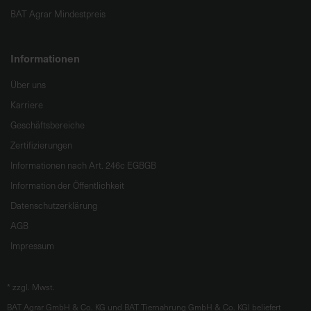
BAT Agrar Mindestpreis
Informationen
Über uns
Karriere
Geschäftsbereiche
Zertifizierungen
Informationen nach Art. 246c EGBGB
Information der Öffentlichkeit
Datenschutzerklärung
AGB
Impressum
*
zzgl. Mwst.
BAT Agrar GmbH & Co. KG und BAT Tiernahrung GmbH & Co. KGl beliefert