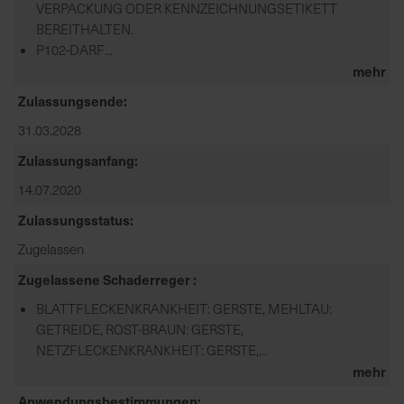
VERPACKUNG ODER KENNZEICHNUNGSETIKETT
BEREITHALTEN.
P102-DARF...
mehr
Zulassungsende
31.03.2028
Zulassungsanfang
14.07.2020
Zulassungsstatus
Zugelassen
Zugelassene Schaderreger
BLATTFLECKENKRANKHEIT: GERSTE, MEHLTAU:
GETREIDE, ROST-BRAUN: GERSTE,
NETZFLECKENKRANKHEIT: GERSTE,...
mehr
Anwendungsbestimmungen