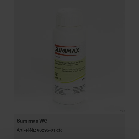
Sumimax WG
Artikel-Nr.: 66295-01-cfg