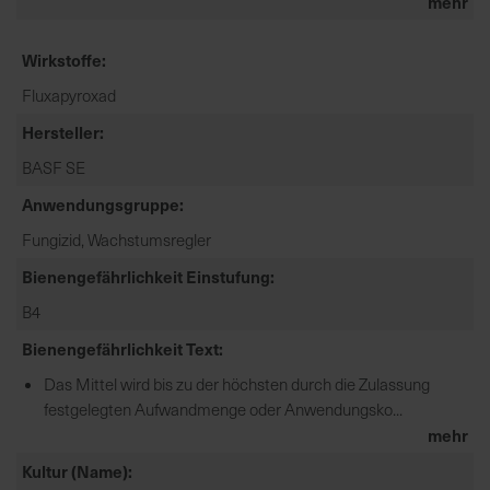
mehr
Wirkstoffe
Fluxapyroxad
Hersteller
BASF SE
Anwendungsgruppe
Fungizid, Wachstumsregler
Bienengefährlichkeit Einstufung
B4
Bienengefährlichkeit Text
Das Mittel wird bis zu der höchsten durch die Zulassung
festgelegten Aufwandmenge oder Anwendungsko...
mehr
Kultur (Name)