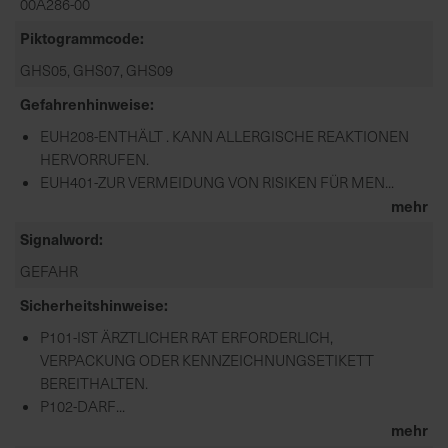
00A286-00
Piktogrammcode
GHS05, GHS07, GHS09
Gefahrenhinweise
EUH208-ENTHÄLT . KANN ALLERGISCHE REAKTIONEN
HERVORRUFEN.
EUH401-ZUR VERMEIDUNG VON RISIKEN FÜR MEN...
mehr
Signalword
GEFAHR
Sicherheitshinweise
P101-IST ÄRZTLICHER RAT ERFORDERLICH,
VERPACKUNG ODER KENNZEICHNUNGSETIKETT
BEREITHALTEN.
P102-DARF...
mehr