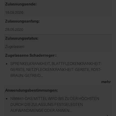
Zulassungsende
15.09.2026
Zulassungsanfang
28.05.2020
Zulassungsstatus
Zugelassen
Zugelassene Schaderreger
SPRENKELKRANKHEIT, BLATTFLECKENKRANKHEIT:
GERSTE, NETZFLECKENKRANKHEIT: GERSTE, ROST-
BRAUN: GETREID...
mehr
Anwendungsbestimmungen
NB6641-DAS MITTEL WIRD BIS ZU DER HÖCHSTEN
DURCH DIE ZULASSUNG FESTGELEGTEN
AUFWANDMENGE ODER ANWEN...