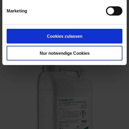
NB6641-DAS MITTEL WIRD BIS ZU DER HÖCHSTEN
DURCH DIE ZULASSUNG FESTGELEGTEN
Marketing
AUFWANDMENGE ODER ANWEN...
mehr
Cookies zulassen
Empfohlene Produkte
Nur notwendige Cookies