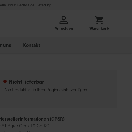
lle und zuverlässige Lieferung
Anmelden
Warenkorb
r uns
Kontakt
Nicht lieferbar
Das Produkt ist in Ihrer Region nicht verfügbar.
Herstellerinformationen (GPSR)
BAT Agrar GmbH & Co. KG