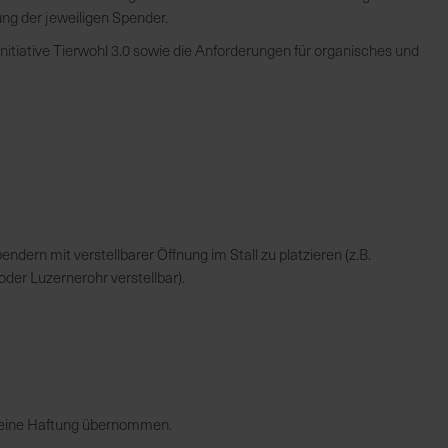
ung der jeweiligen Spender.
 Initiative Tierwohl 3.0 sowie die Anforderungen für organisches und
.
ndern mit verstellbarer Öffnung im Stall zu platzieren (z.B.
der Luzernerohr verstellbar).
 keine Haftung übernommen.