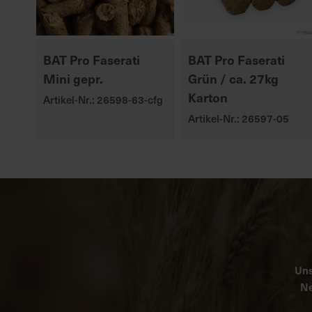
BAT Pro Faserati
BAT Pro Faserati
Mini gepr.
Grün / ca. 27kg
Karton
Artikel-Nr.: 26598-63-cfg
Artikel-Nr.: 26597-05
Uns
Ne