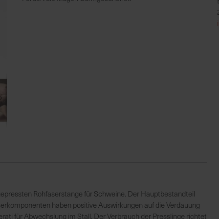
r gepressten Rohfaserstange für Schweine. Der Hauptbestandteil
aserkomponenten haben positive Auswirkungen auf die Verdauung
ati für Abwechslung im Stall. Der Verbrauch der Presslinge richtet