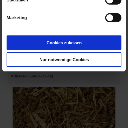
Marketing
Cookies zulassen
Nur notwendige Cookies
BAT Pro Kälber Fit FREE
Artikel-Nr.: 26624-72-cfg