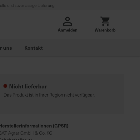
lle und zuverlässige Lieferung
Anmelden
Warenkorb
r uns
Kontakt
Nicht lieferbar
Das Produkt ist in Ihrer Region nicht verfügbar.
Herstellerinformationen (GPSR)
BAT Agrar GmbH & Co. KG