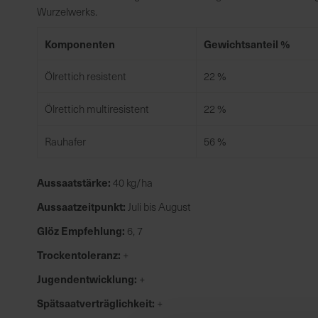
Wurzelwerks.
Komponenten
Gewichtsanteil %
Ölrettich resistent
22 %
Ölrettich multiresistent
22 %
Rauhafer
56 %
Aussaatstärke:
40 kg/ha
Aussaatzeitpunkt:
Juli bis August
Glöz Empfehlung:
6, 7
Trockentoleranz:
+
Jugendentwicklung:
+
Spätsaatverträglichkeit:
+