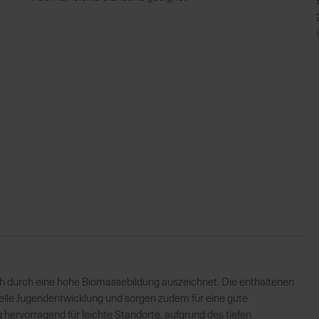
ch durch eine hohe Biomassebildung auszeichnet. Die enthaltenen
lle Jugendentwicklung und sorgen zudem für eine gute
hervorragend für leichte Standorte, aufgrund des tiefen