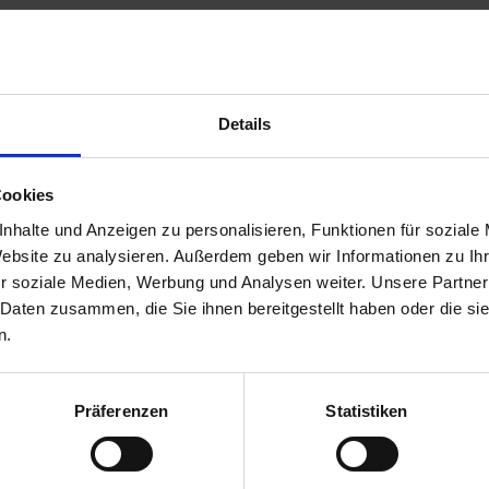
Details
Komponenten
Ölrettich, Rauhafer
Cookies
nhalte und Anzeigen zu personalisieren, Funktionen für soziale
Website zu analysieren. Außerdem geben wir Informationen zu I
r soziale Medien, Werbung und Analysen weiter. Unsere Partner
 Daten zusammen, die Sie ihnen bereitgestellt haben oder die s
n.
Präferenzen
Statistiken