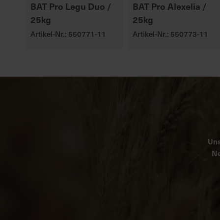
BAT Pro Legu Duo /
BAT Pro Alexelia /
25kg
25kg
Artikel-Nr.: 550771-11
Artikel-Nr.: 550773-11
Uns
Ne