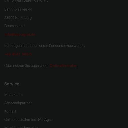
BAT Agrar GmbH & Co. KG
Bahnhofsallee 44
23909 Ratzeburg
Deutschland
info@bat-agrar.de
Bei Fragen hilft Ihnen unser Kundenservice weiter:
+49 4541 806 0
Onlineformular
Oder nutzen Sie auch unser
.
Service
Mein Konto
Ansprechpartner
Kontakt
Online bestellen bei BAT Agrar
Mischfutter bestellen