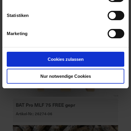
Statistiken
Marketing
Cookies zulassen
Nur notwendige Cookies
BAT Pro MLF 75 FREE gepr
Artikel-Nr.: 26274-06