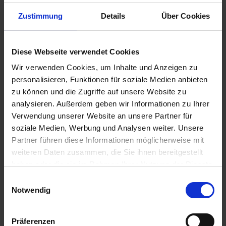
Zustimmung
Details
Über Cookies
Diese Webseite verwendet Cookies
Wir verwenden Cookies, um Inhalte und Anzeigen zu
personalisieren, Funktionen für soziale Medien anbieten
zu können und die Zugriffe auf unsere Website zu
analysieren. Außerdem geben wir Informationen zu Ihrer
Verwendung unserer Website an unsere Partner für
soziale Medien, Werbung und Analysen weiter. Unsere
Partner führen diese Informationen möglicherweise mit
weiteren Daten zusammen, die Sie ihnen bereitgestellt
haben oder die sie im Rahmen Ihrer Nutzung der Dienste
BAT Pro MLF 40a gepr.
gesammelt haben.
Einwilligungsauswahl
Notwendig
Artikel-Nr.: 26201-02-cfg
Präferenzen