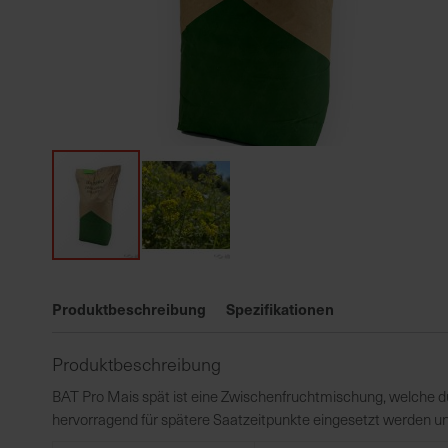
Zum
Anfang
Produktbeschreibung
Spezifikationen
der
Bildgalerie
Produktbeschreibung
springen
BAT Pro Mais spät ist eine Zwischenfruchtmischung, welche d
hervorragend für spätere Saatzeitpunkte eingesetzt werden und