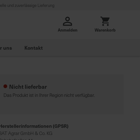
lle und zuverlässige Lieferung
Anmelden
Warenkorb
r uns
Kontakt
Nicht lieferbar
Das Produkt ist in Ihrer Region nicht verfügbar.
Herstellerinformationen (GPSR)
BAT Agrar GmbH & Co. KG