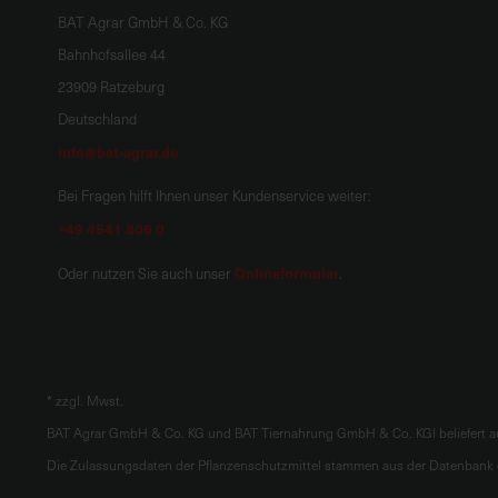
BAT Agrar GmbH & Co. KG
Bahnhofsallee 44
23909 Ratzeburg
Deutschland
info@bat-agrar.de
Bei Fragen hilft Ihnen unser Kundenservice weiter:
+49 4541 806 0
Onlineformular
Oder nutzen Sie auch unser
.
*
zzgl. Mwst.
BAT Agrar GmbH & Co. KG und BAT Tiernahrung GmbH & Co. KGl beliefert au
Die Zulassungsdaten der Pflanzenschutzmittel stammen aus der Datenbank d