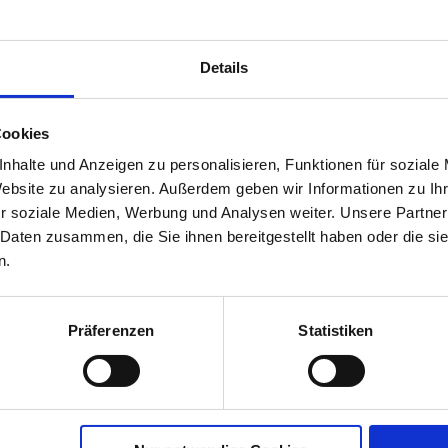
Details
Komponenten
Leindotter, Senf
Cookies
nhalte und Anzeigen zu personalisieren, Funktionen für soziale
Website zu analysieren. Außerdem geben wir Informationen zu I
r soziale Medien, Werbung und Analysen weiter. Unsere Partner
 Daten zusammen, die Sie ihnen bereitgestellt haben oder die s
n.
Präferenzen
Statistiken