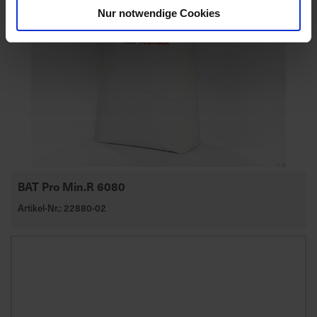
Nur notwendige Cookies
BAT Pro Min.R 6080
Artikel-Nr.: 22880-02