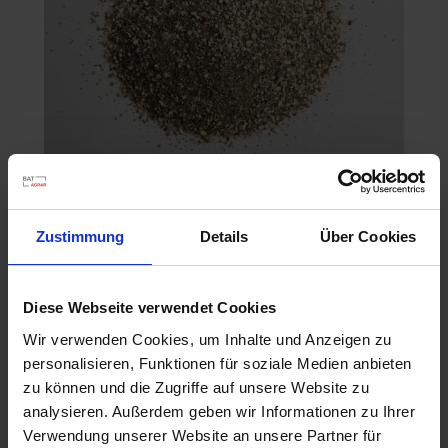
BAT Pro Min.R 6760 AS Euterfit ohne Phosphor /
Zustimmung
Details
Über Cookies
25kg
Artikel-Nr.: 22676-02
Diese Webseite verwendet Cookies
Wir verwenden Cookies, um Inhalte und Anzeigen zu
personalisieren, Funktionen für soziale Medien anbieten
zu können und die Zugriffe auf unsere Website zu
analysieren. Außerdem geben wir Informationen zu Ihrer
Verwendung unserer Website an unsere Partner für