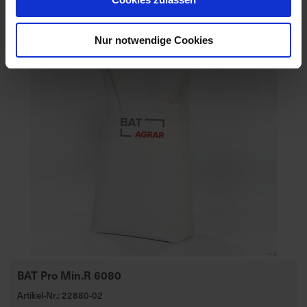
Nur notwendige Cookies
BAT Pro Min.R 6080
Artikel-Nr.: 22880-02