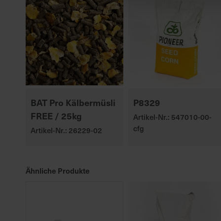
BAT Pro Kälbermüsli
P8329
FREE / 25kg
Artikel-Nr.: 547010-00-
cfg
Artikel-Nr.: 26229-02
Ähnliche Produkte