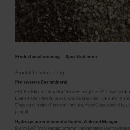
Zum
Anfang
Produktbeschreibung
Spezifikationen
der
Bildgalerie
Produktbeschreibung
springen
Preiswertes Basismineral
BAT Pro Mineralfutter Rind Basis versorgt Ihre Milchkuhherde
über erhalten Ihre Kühe das, was sie brauchen, um auf mittler
Eingesetzt in einer Ration mit hochwertiger Silagen oder Heu,
geprüft
Hydroxyspurenelemente: Kupfer, Zink und Mangan
Die im BAT Pro Mineralprogramm verwendeten Hydroxyspurene