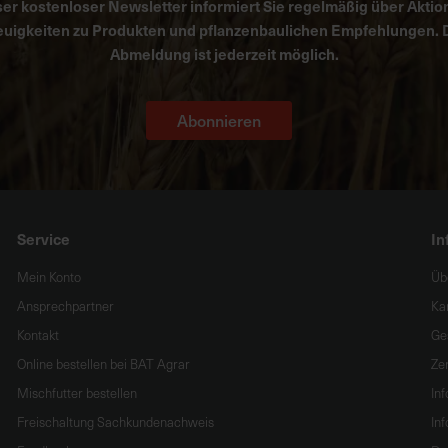
er kostenloser Newsletter informiert Sie regelmäßig über Aktio
uigkeiten zu Produkten und pflanzenbaulichen Empfehlungen. 
Abmeldung ist jederzeit möglich.
Abonnieren
Service
In
Mein Konto
Üb
Ansprechpartner
Ka
Kontakt
Ge
Online bestellen bei BAT Agrar
Zer
Mischfutter bestellen
In
Freischaltung Sachkundenachweis
Inf