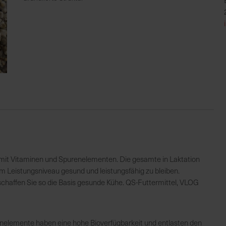
 mit Vitaminen und Spurenelementen. Die gesamte in Laktation
em Leistungsniveau gesund und leistungsfähig zu bleiben.
 schaffen Sie so die Basis gesunde Kühe. QS-Futtermittel, VLOG
lemente haben eine hohe Bioverfügbarkeit und entlasten den