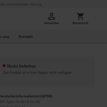
lle und zuverlässige Lieferung
Anmelden
Warenkorb
r uns
Kontakt
Nicht lieferbar
Das Produkt ist in Ihrer Region nicht verfügbar.
Herstellerinformationen (GPSR)
BAT Agrar GmbH & Co. KG