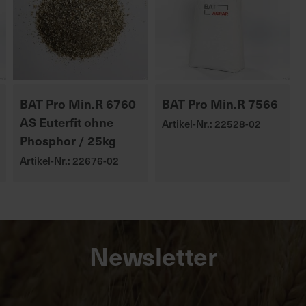
BAT Pro Min.R 6760
BAT Pro Min.R 7566
AS Euterfit ohne
Artikel-Nr.: 22528-02
Phosphor / 25kg
Artikel-Nr.: 22676-02
Newsletter