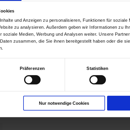
270
10,8
Cookies
315
12,6
nhalte und Anzeigen zu personalisieren, Funktionen für soziale
360
14,4
Website zu analysieren. Außerdem geben wir Informationen zu I
r soziale Medien, Werbung und Analysen weiter. Unsere Partner
405
16,2
 Daten zusammen, die Sie ihnen bereitgestellt haben oder die s
n.
450
18
Präferenzen
Statistiken
Nur notwendige Cookies