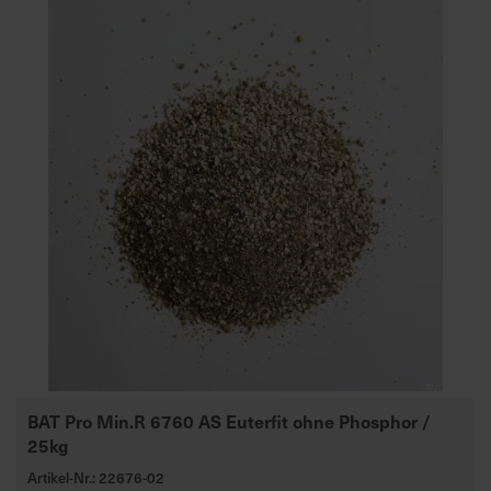
BAT Pro Min.R 6760 AS Euterfit ohne Phosphor /
25kg
Artikel-Nr.: 22676-02