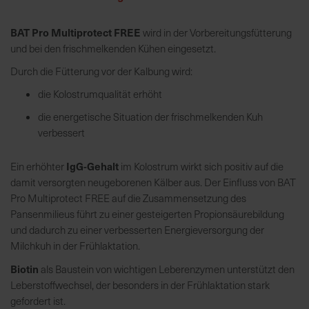
BAT Pro Multiprotect FREE
wird in der Vorbereitungsfütterung
R
und bei den frischmelkenden Kühen eingesetzt.
e
g
Durch die Fütterung vor der Kalbung wird:
i
die Kolostrumqualität erhöht
o
n
die energetische Situation der frischmelkenden Kuh
a
verbessert
l
v
IgG-Gehalt
Ein erhöhter
im Kolostrum wirkt sich positiv auf die
o
damit versorgten neugeborenen Kälber aus. Der Einfluss von BAT
r
Pro Multiprotect FREE auf die Zusammensetzung des
O
Pansenmilieus führt zu einer gesteigerten Propionsäurebildung
r
und dadurch zu einer verbesserten Energieversorgung der
t
Milchkuh in der Frühlaktation.
Biotin
als Baustein von wichtigen Leberenzymen unterstützt den
S
Leberstoffwechsel, der besonders in der Frühlaktation stark
c
gefordert ist.