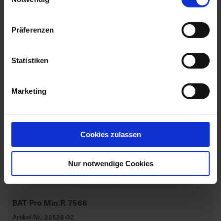
Präferenzen
Statistiken
Marketing
Cookies zulassen
Nur notwendige Cookies
BAT Pro Min.R 7566
Artikel-Nr.: 22528-02