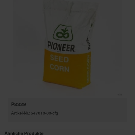
P8329
Artikel-Nr.: 547010-00-cfg
Ähnliche Produkte