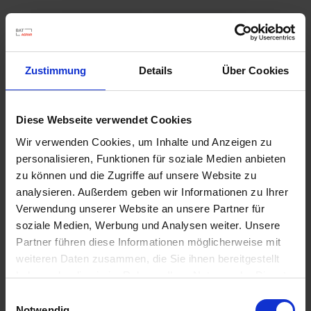
Zustimmung
Details
Über Cookies
Diese Webseite verwendet Cookies
Wir verwenden Cookies, um Inhalte und Anzeigen zu
personalisieren, Funktionen für soziale Medien anbieten
zu können und die Zugriffe auf unsere Website zu
analysieren. Außerdem geben wir Informationen zu Ihrer
Verwendung unserer Website an unsere Partner für
soziale Medien, Werbung und Analysen weiter. Unsere
Partner führen diese Informationen möglicherweise mit
weiteren Daten zusammen, die Sie ihnen bereitgestellt
haben oder die sie im Rahmen Ihrer Nutzung der Dienste
BAT Pro Min.R 6080
gesammelt haben.
Einwilligungsauswahl
Artikel-Nr.: 22880-02
Notwendig