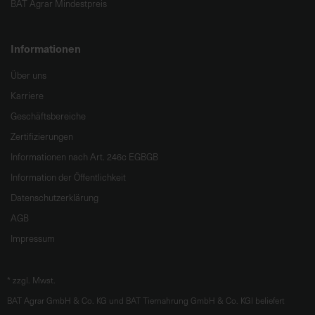
BAT Agrar Mindestpreis
Informationen
Über uns
Karriere
Geschäftsbereiche
Zertifizierungen
Informationen nach Art. 246c EGBGB
Information der Öffentlichkeit
Datenschutzerklärung
AGB
Impressum
*
zzgl. Mwst.
BAT Agrar GmbH & Co. KG und BAT Tiernahrung GmbH & Co. KGl beliefert