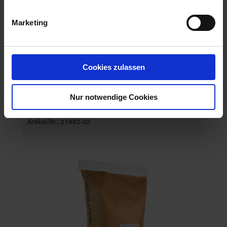
Marketing
Cookies zulassen
Nur notwendige Cookies
BAT Pro Opticare Milk BP
Artikel-Nr.: 21992-02