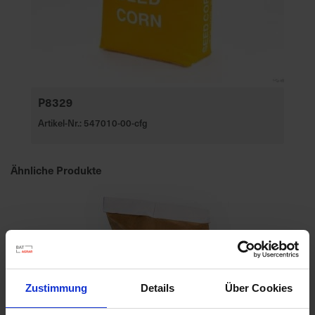
P8329
Artikel-Nr.: 547010-00-cfg
Ähnliche Produkte
Zustimmung
Details
Über Cookies