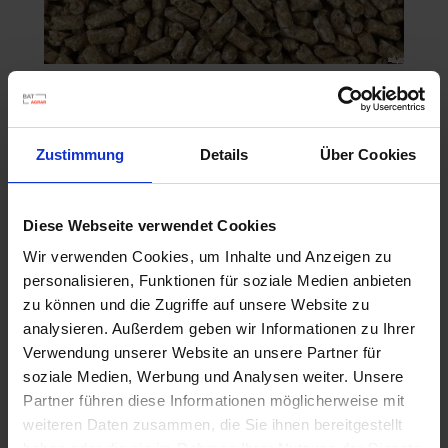
BAT Pro Sauen Uni.- Economic / 25kg
Artikel-Nr.: 26333-02
Zustimmung
Details
Über Cookies
Diese Webseite verwendet Cookies
Wir verwenden Cookies, um Inhalte und Anzeigen zu
personalisieren, Funktionen für soziale Medien anbieten
zu können und die Zugriffe auf unsere Website zu
analysieren. Außerdem geben wir Informationen zu Ihrer
Verwendung unserer Website an unsere Partner für
soziale Medien, Werbung und Analysen weiter. Unsere
Partner führen diese Informationen möglicherweise mit
weiteren Daten zusammen, die Sie ihnen bereitgestellt