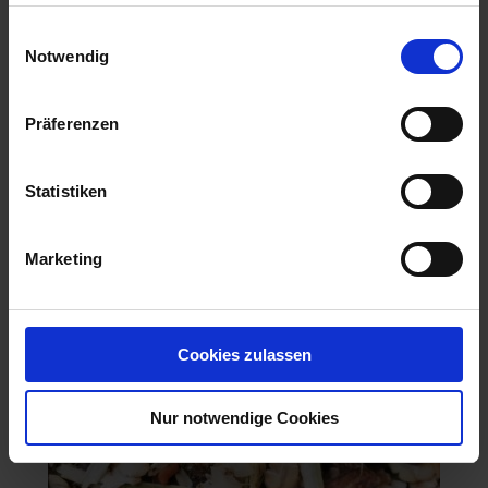
haben oder die sie im Rahmen Ihrer Nutzung der Dienste
gesammelt haben.
Einwilligungsauswahl
Notwendig
P8329
Präferenzen
Artikel-Nr.: 547010-00-cfg
Statistiken
Ähnliche Produkte
Marketing
Cookies zulassen
Nur notwendige Cookies