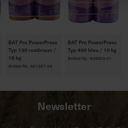
BAT Pro PowerPress
BAT Pro PowerPress
Typ 130 rostbraun /
Typ 400 blau / 10 kg
18 kg
Artikel-Nr.: 804003-01
Artikel-Nr.: 801307-04
Newsletter