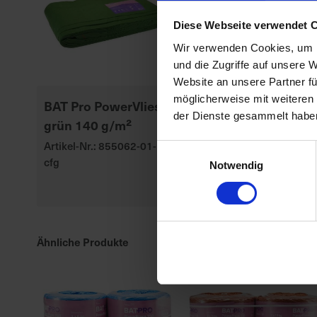
Diese Webseite verwendet 
Wir verwenden Cookies, um I
und die Zugriffe auf unsere 
Website an unsere Partner fü
möglicherweise mit weiteren
BAT Pro PowerVlies
BAT Pro PowerPress
der Dienste gesammelt habe
grün 140 g/m²
Typ 750 blau / 10 kg
Artikel-Nr.: 855062-01-
Artikel-Nr.: 807503-01
Einwilligungsauswahl
cfg
Notwendig
Ähnliche Produkte