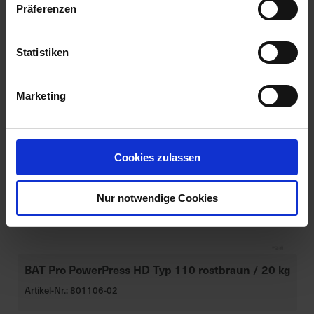
Präferenzen
Statistiken
Marketing
Cookies zulassen
Nur notwendige Cookies
BAT Pro PowerPress HD Typ 110 rostbraun / 20 kg
Artikel-Nr.: 801106-02