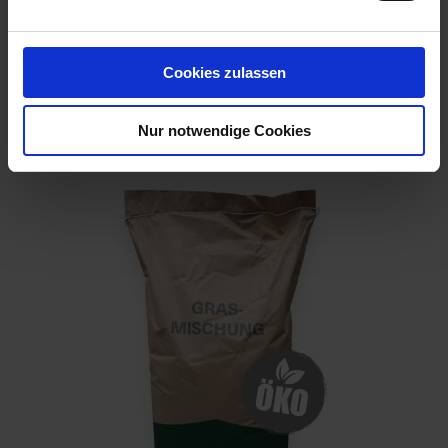
EMPFOHLEN
Cookies zulassen
BAT Pro Premium Intensiv
Artikel-Nr.: 550104-11
Nur notwendige Cookies