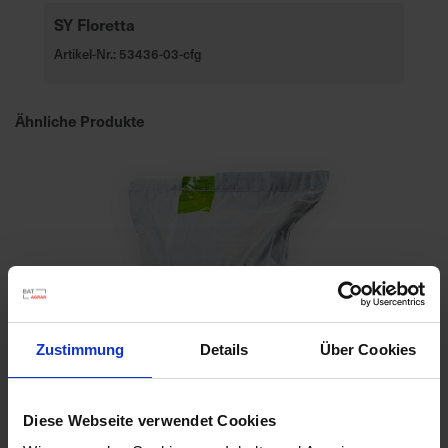
SY Floretta
Artikel-Nr.: 53436-03-cfg
Ähnliche Produkte
Zustimmung
Details
Über Cookies
Diese Webseite verwendet Cookies