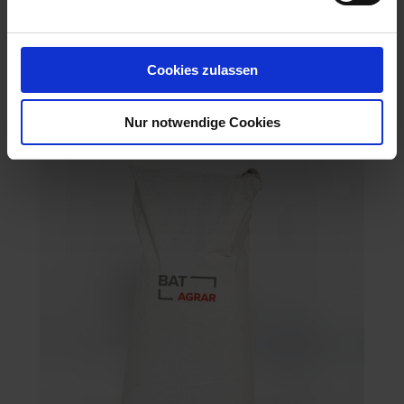
BAT Pro R 6566 TS o.P.
Cookies zulassen
Artikel-Nr.: 22306-02
Nur notwendige Cookies