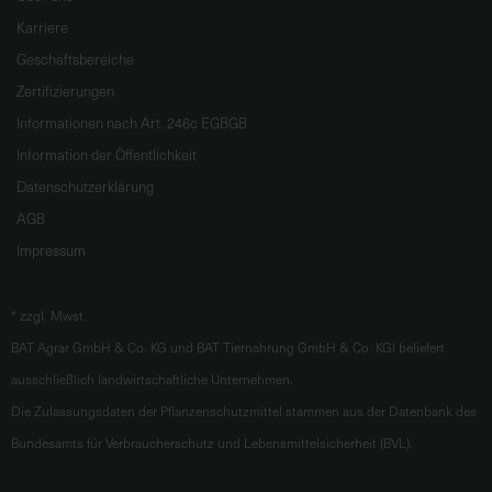
Karriere
Geschäftsbereiche
Zertifizierungen
Informationen nach Art. 246c EGBGB
Information der Öffentlichkeit
Datenschutzerklärung
AGB
Impressum
*
zzgl. Mwst.
BAT Agrar GmbH & Co. KG und BAT Tiernahrung GmbH & Co. KGl beliefert
ausschließlich landwirtschaftliche Unternehmen.
Die Zulassungsdaten der Pflanzenschutzmittel stammen aus der Datenbank des
Bundesamts für Verbraucherschutz und Lebensmittelsicherheit (BVL).