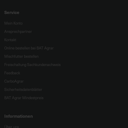
Service
Mein Konto
Ansprechpartner
Kontakt
Online bestellen bei BAT Agrar
Mischfutter bestellen
Freischaltung Sachkundenachweis
Feedback
CarboAgrar
Sicherheitsdatenblätter
BAT Agrar Mindestpreis
Informationen
Über uns