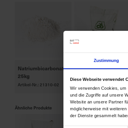
Zustimmung
Natriumbicarbonat /
P8329
25kg
Artikel-Nr.: 547010-00-
Diese Webseite verwendet 
cfg
Artikel-Nr.: 21310-02
Wir verwenden Cookies, um I
und die Zugriffe auf unsere 
Website an unsere Partner fü
Ähnliche Produkte
möglicherweise mit weiteren
der Dienste gesammelt habe