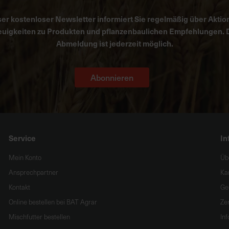
er kostenloser Newsletter informiert Sie regelmäßig über Aktio
uigkeiten zu Produkten und pflanzenbaulichen Empfehlungen. 
Abmeldung ist jederzeit möglich.
Abonnieren
Service
In
Mein Konto
Üb
Ansprechpartner
Ka
Kontakt
Ge
Online bestellen bei BAT Agrar
Zer
Mischfutter bestellen
In