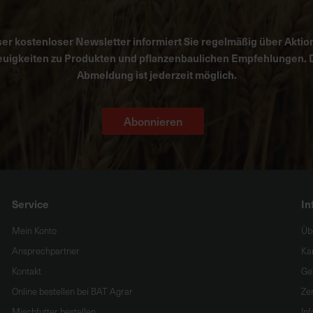
er kostenloser Newsletter informiert Sie regelmäßig über Aktio
uigkeiten zu Produkten und pflanzenbaulichen Empfehlungen. 
Abmeldung ist jederzeit möglich.
Abonnieren
Service
In
Mein Konto
Üb
Ansprechpartner
Ka
Kontakt
Ge
Online bestellen bei BAT Agrar
Zer
Mischfutter bestellen
In