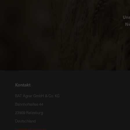
Uns
Ne
Kontakt
BAT Agrar GmbH & Co. KG
Bahnhofsallee 44
23909 Ratzeburg
Deutschland
info@bat-agrar.de