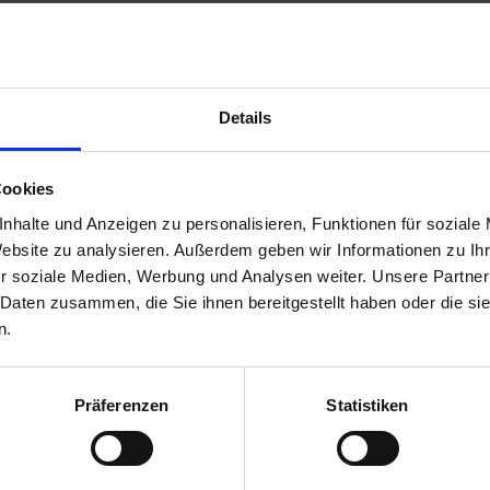
tzung zum Zeitpunkt der Veröffentlichung.
 25kg
Details
Cookies
nhalte und Anzeigen zu personalisieren, Funktionen für soziale
Website zu analysieren. Außerdem geben wir Informationen zu I
r soziale Medien, Werbung und Analysen weiter. Unsere Partner
 Daten zusammen, die Sie ihnen bereitgestellt haben oder die s
n.
Präferenzen
Statistiken