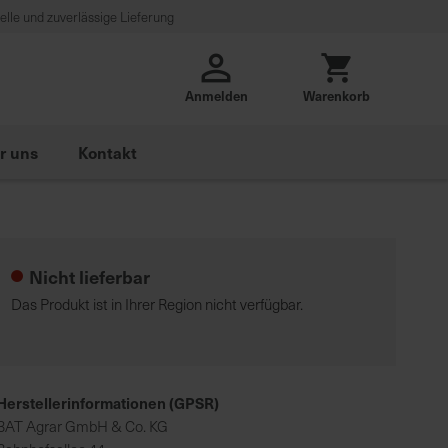
lle und zuverlässige Lieferung
Anmelden
Warenkorb
r uns
Kontakt
Nicht lieferbar
Das Produkt ist in Ihrer Region nicht verfügbar.
Herstellerinformationen (GPSR)
BAT Agrar GmbH & Co. KG