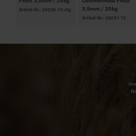
FREE 3,5mm / 25kg
Lämmermast FREE
3,5mm / 25kg
Artikel-Nr.: 26236-72-cfg
Artikel-Nr.: 26237-72
Uns
Ne