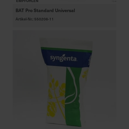
EMPFOHLEN
BAT Pro Standard Universal
Artikel-Nr.: 550206-11