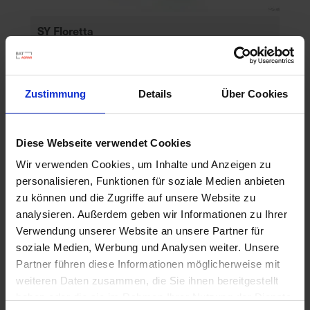
SY Floretta
Artikel-Nr.: 53436-03-cfg
Zustimmung
Details
Über Cookies
Ähnliche Produkte
Diese Webseite verwendet Cookies
Wir verwenden Cookies, um Inhalte und Anzeigen zu
personalisieren, Funktionen für soziale Medien anbieten
zu können und die Zugriffe auf unsere Website zu
analysieren. Außerdem geben wir Informationen zu Ihrer
Verwendung unserer Website an unsere Partner für
soziale Medien, Werbung und Analysen weiter. Unsere
Partner führen diese Informationen möglicherweise mit
weiteren Daten zusammen, die Sie ihnen bereitgestellt
haben oder die sie im Rahmen Ihrer Nutzung der Dienste