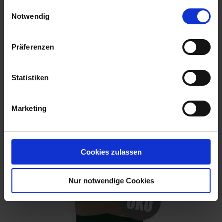
gesammelt haben.
Einwilligungsauswahl
Notwendig
EMPFOHLEN
Präferenzen
BAT Pro Premium Nachsaat Klee
Artikel-Nr.: 550102-11
Statistiken
Marketing
Cookies zulassen
Nur notwendige Cookies