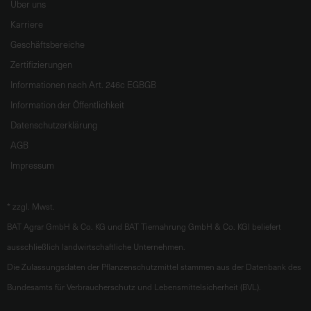
Über uns
Karriere
Geschäftsbereiche
Zertifizierungen
Informationen nach Art. 246c EGBGB
Information der Öffentlichkeit
Datenschutzerklärung
AGB
Impressum
*
zzgl. Mwst.
BAT Agrar GmbH & Co. KG und BAT Tiernahrung GmbH & Co. KGl beliefert
ausschließlich landwirtschaftliche Unternehmen.
Die Zulassungsdaten der Pflanzenschutzmittel stammen aus der Datenbank des
Bundesamts für Verbraucherschutz und Lebensmittelsicherheit (BVL).