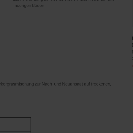
moorigen Böden
Ackergrasmischung zur Nach- und Neuansaat auf trockenen,