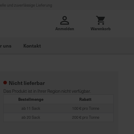
lle und zuverlässige Lieferung
Anmelden
Warenkorb
r uns
Kontakt
Nicht lieferbar
Das Produkt ist in Ihrer Region nicht verfügbar.
Bestellmenge
Rabatt
ab 11 Sack
100 € pro Tonne
ab 20 Sack
200 € pro Tonne