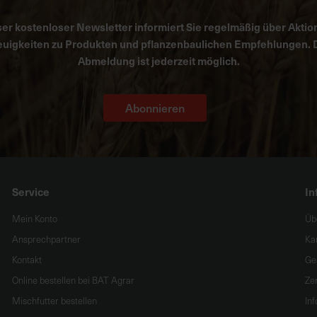
er kostenloser Newsletter informiert Sie regelmäßig über Aktio
uigkeiten zu Produkten und pflanzenbaulichen Empfehlungen. 
Abmeldung ist jederzeit möglich.
Abonnieren
Service
In
Mein Konto
Üb
Ansprechpartner
Ka
Kontakt
Ge
Online bestellen bei BAT Agrar
Zer
Mischfutter bestellen
In