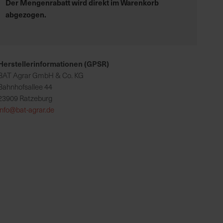
Der Mengenrabatt wird direkt im Warenkorb
abgezogen.
Herstellerinformationen (GPSR)
BAT Agrar GmbH & Co. KG
Bahnhofsallee 44
23909 Ratzeburg
info@bat-agrar.de