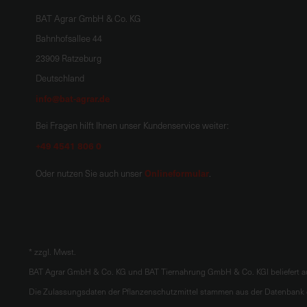
BAT Agrar GmbH & Co. KG
Bahnhofsallee 44
23909 Ratzeburg
Deutschland
info@bat-agrar.de
Bei Fragen hilft Ihnen unser Kundenservice weiter:
+49 4541 806 0
Onlineformular
Oder nutzen Sie auch unser
.
*
zzgl. Mwst.
BAT Agrar GmbH & Co. KG und BAT Tiernahrung GmbH & Co. KGl beliefert au
Die Zulassungsdaten der Pflanzenschutzmittel stammen aus der Datenbank d