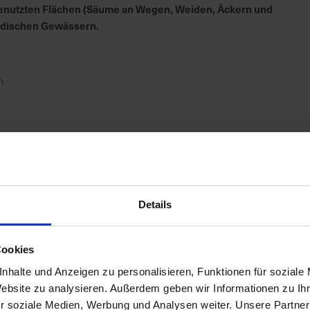
h genutzten Flächen (Säume an Wegen, Weiden, Äckern und
irdischen Gewässern.
n
Details
Cookies
nhalte und Anzeigen zu personalisieren, Funktionen für soziale
Website zu analysieren. Außerdem geben wir Informationen zu I
r soziale Medien, Werbung und Analysen weiter. Unsere Partner