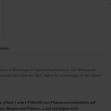
ionen
räuter in Winterraps im Nachauflaufverfahren. Die Wirkung der
auptsächlich über das Blatt. Belkar ist unabhängig von den Boden-
 2 Satz 1 und 2 PflSchG) von Pflanzenschutzmitteln auf
en, Wegen und Plätzen…), auf sonstigen nicht