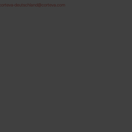
corteva-deutschland@corteva.com