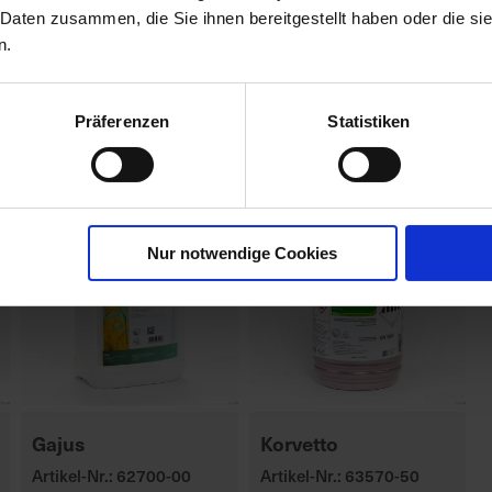
 Daten zusammen, die Sie ihnen bereitgestellt haben oder die s
n.
Präferenzen
Statistiken
Nur notwendige Cookies
Gajus
Korvetto
Artikel-Nr.: 62700-00
Artikel-Nr.: 63570-50