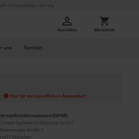
lle und zuverlässige Lieferung
Anmelden
Warenkorb
r uns
Kontakt
Nur für den beruflichen Anwender!
Herstellerinformationen (GPSR)
Corteva Agriscience Germany GmbH
Riedenburger Straße 7
81677 München