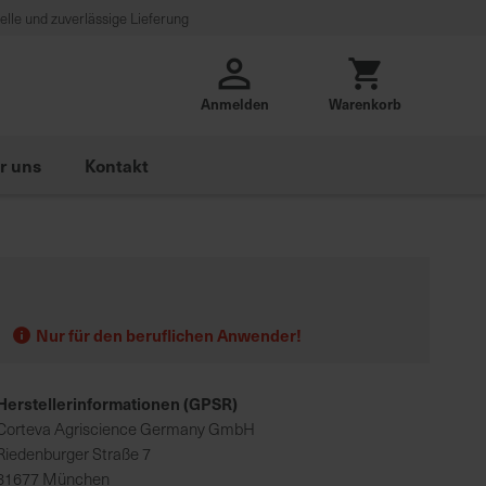
lle und zuverlässige Lieferung
Anmelden
Warenkorb
r uns
Kontakt
Nur für den beruflichen Anwender!
Herstellerinformationen (GPSR)
Corteva Agriscience Germany GmbH
Riedenburger Straße 7
81677 München