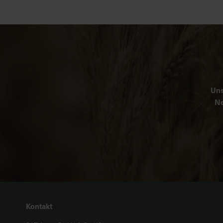
Uns
Ne
Kontakt