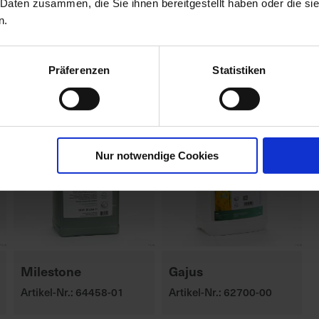
 Daten zusammen, die Sie ihnen bereitgestellt haben oder die s
n.
Präferenzen
Statistiken
Nur notwendige Cookies
Milestone
Gajus
Artikel-Nr.: 64458-01
Artikel-Nr.: 62700-00