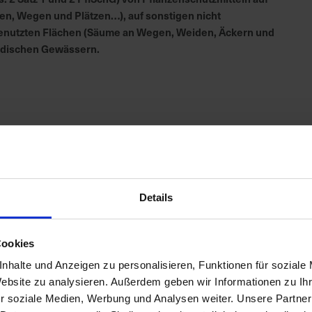
en, Wegen und Plätzen…), auf sonstigen nicht
h genutzten Flächen (Säume an Wegen, Weiden, Äckern und
irdischen Gewässern.
Details
Cookies
nhalte und Anzeigen zu personalisieren, Funktionen für soziale
Website zu analysieren. Außerdem geben wir Informationen zu I
r soziale Medien, Werbung und Analysen weiter. Unsere Partner