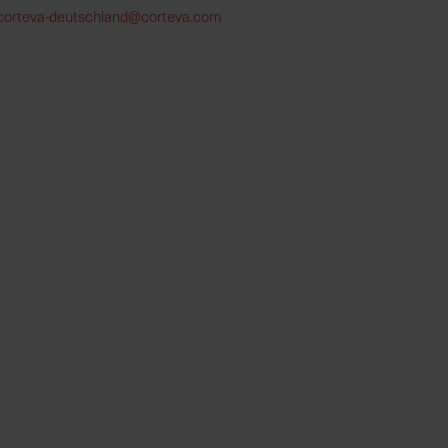
corteva-deutschland@corteva.com