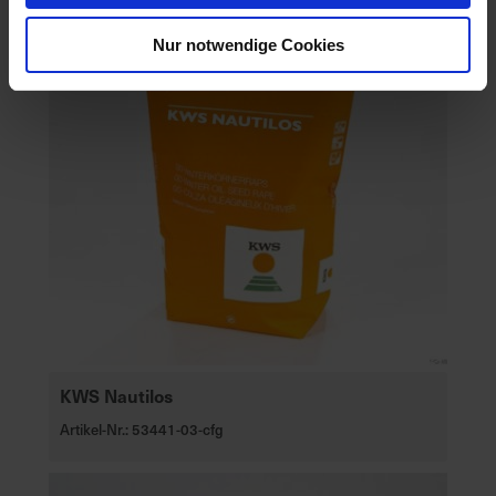
Nur notwendige Cookies
KWS Nautilos
Artikel-Nr.: 53441-03-cfg