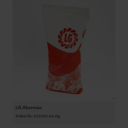
LG Akerman
Artikel-Nr.: 533300-03-cfg