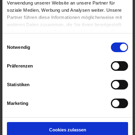
Verwendung unserer Website an unsere Partner für
soziale Medien, Werbung und Analysen weiter. Unsere
Partner führen diese Informationen möglicherweise mit
weiteren Daten zusammen, die Sie ihnen bereitgestellt
haben oder die sie im Rahmen Ihrer Nutzung der Dienste
gesammelt haben.
Einwilligungsauswahl
Notwendig
Präferenzen
Statistiken
Marketing
LG Ambrosius
Artikel-Nr.: 53450-03-cfg
Cookies zulassen