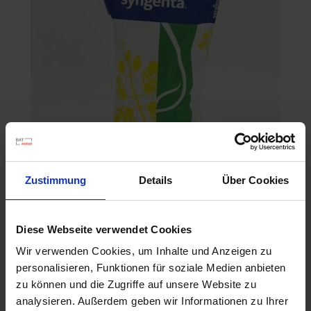
Zustimmung
Details
Über Cookies
SY Floretta
Artikel-Nr.: 53436-03-cfg
Diese Webseite verwendet Cookies
Wir verwenden Cookies, um Inhalte und Anzeigen zu
personalisieren, Funktionen für soziale Medien anbieten
Ähnliche Produkte
zu können und die Zugriffe auf unsere Website zu
analysieren. Außerdem geben wir Informationen zu Ihrer