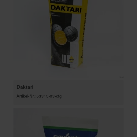
Daktari
Artikel-Nr.: 53315-03-cfg