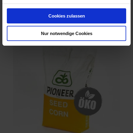
P 8329 Öko
Cookies zulassen
Artikel-Nr.: 54701-16
Nur notwendige Cookies