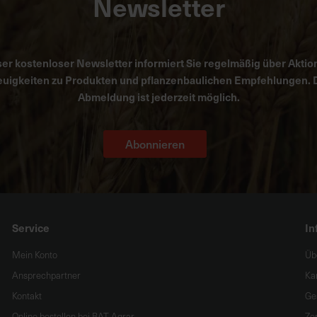
Newsletter
er kostenloser Newsletter informiert Sie regelmäßig über Aktio
uigkeiten zu Produkten und pflanzenbaulichen Empfehlungen. 
Abmeldung ist jederzeit möglich.
Abonnieren
Service
In
Mein Konto
Üb
Ansprechpartner
Ka
Kontakt
Ge
Online bestellen bei BAT Agrar
Zer