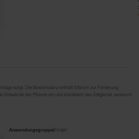
 Erträge sorgt. Die Biostimulanz enthält Silizium zur Förderung
e Zellwände der Pflanze ein und stabilisiert das Zellgerüst, wodurch
Anwendungsgruppe
Dünger