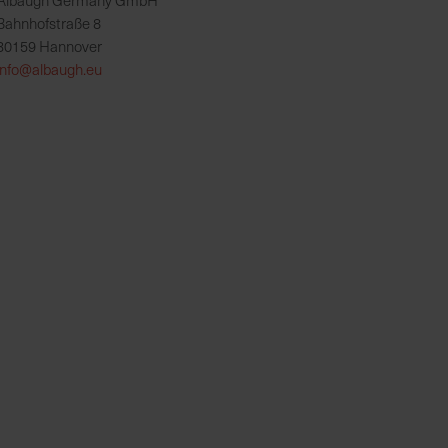
Albaugh Germany GmbH
Bahnhofstraße 8
30159 Hannover
info@albaugh.eu