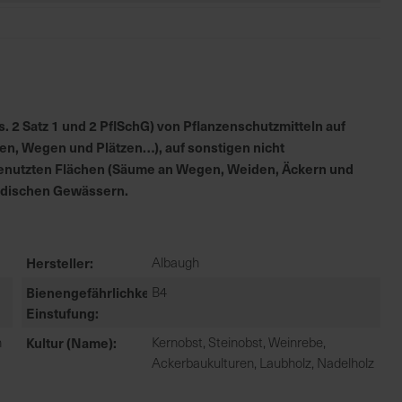
 2 Satz 1 und 2 PflSchG) von Pflanzenschutzmitteln auf
en, Wegen und Plätzen…), auf sonstigen nicht
h genutzten Flächen (Säume an Wegen, Weiden, Äckern und
irdischen Gewässern.
Hersteller
Albaugh
Bienengefährlichkeit
B4
Einstufung
n
Kultur (Name)
Kernobst, Steinobst, Weinrebe,
Ackerbaukulturen, Laubholz, Nadelholz