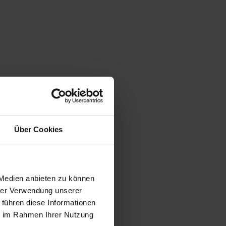
Über Cookies
 Medien anbieten zu können
hrer Verwendung unserer
 führen diese Informationen
ie im Rahmen Ihrer Nutzung