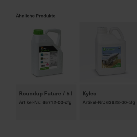
Ähnliche Produkte
Roundup Future / 5 l
Kyleo
Artikel-Nr.: 65712-00-cfg
Artikel-Nr.: 63628-00-cfg