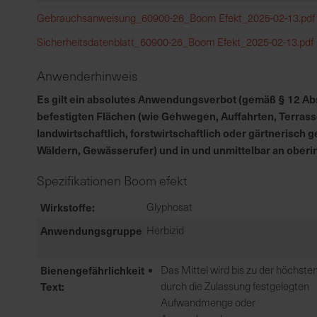
Gebrauchsanweisung_60900-26_Boom Efekt_2025-02-13.pdf
Sicherheitsdatenblatt_60900-26_Boom Efekt_2025-02-13.pdf
Anwenderhinweis
Es gilt ein absolutes Anwendungsverbot (gemäß § 12 Abs.
befestigten Flächen (wie Gehwegen, Auffahrten, Terrass
landwirtschaftlich, forstwirtschaftlich oder gärtnerisc
Wäldern, Gewässerufer) und in und unmittelbar an ober
Spezifikationen Boom efekt
Wirkstoffe
Glyphosat
Anwendungsgruppe
Herbizid
Bienengefährlichkeit
Das Mittel wird bis zu der höchste
Text
durch die Zulassung festgelegten
Aufwandmenge oder