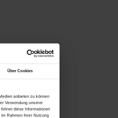
Über Cookies
 Medien anbieten zu können
hrer Verwendung unserer
 führen diese Informationen
ie im Rahmen Ihrer Nutzung