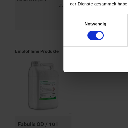
der Dienste gesammelt habe
ZWEIKEIMBLÄTTRIGE UNKRÄUTER
Einwilligungsauswahl
Notwendig
Empfohlene Produkte
Fabulis OD / 10 l