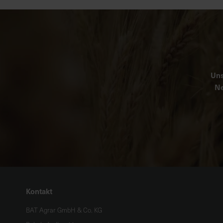
Uns
Ne
Kontakt
BAT Agrar GmbH & Co. KG