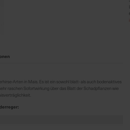
ionen
rhirse-Arten in Mais. Es ist ein sowohl blatt- als auch bodenaktives
 sehr raschen Sofortwirkung über das Blatt der Schadpflanzen wie
sverträglichkeit.
derreger: