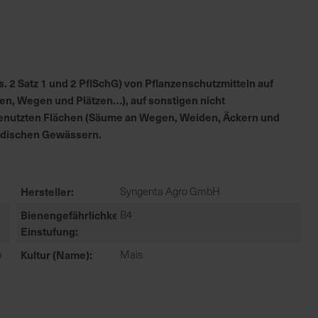
 2 Satz 1 und 2 PflSchG) von Pflanzenschutzmitteln auf
en, Wegen und Plätzen…), auf sonstigen nicht
h genutzten Flächen (Säume an Wegen, Weiden, Äckern und
irdischen Gewässern.
Hersteller
Syngenta Agro GmbH
Bienengefährlichkeit
B4
Einstufung
n
Kultur (Name)
Mais