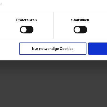
n.
ZULASSUNG FESTGELEGTEN
AUFWANDMENGE ODER
ANWEN...
Präferenzen
Statistiken
mehr
Nur notwendige Cookies