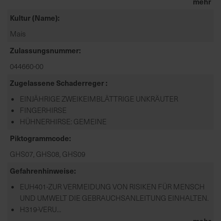
mehr
Kultur (Name)
Mais
Zulassungsnummer
044660-00
Zugelassene Schaderreger
EINJÄHRIGE ZWEIKEIMBLÄTTRIGE UNKRÄUTER
FINGERHIRSE
HÜHNERHIRSE: GEMEINE
Piktogrammcode
GHS07, GHS08, GHS09
Gefahrenhinweise
EUH401-ZUR VERMEIDUNG VON RISIKEN FÜR MENSCH
UND UMWELT DIE GEBRAUCHSANLEITUNG EINHALTEN.
H319-VERU...
mehr