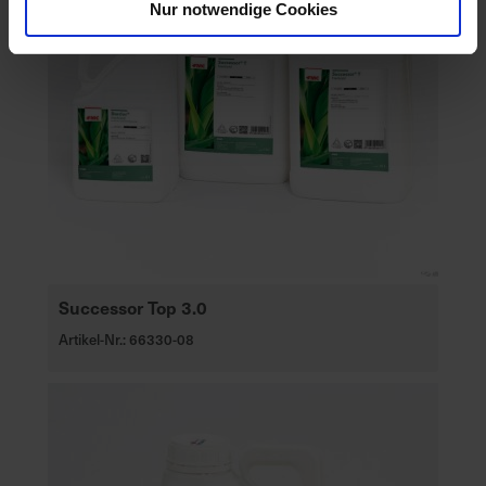
Nur notwendige Cookies
Successor Top 3.0
Artikel-Nr.: 66330-08