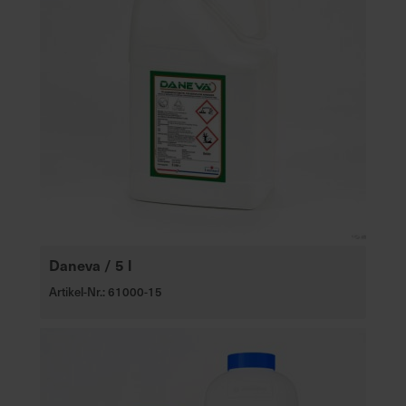
Daneva / 5 l
Artikel-Nr.: 61000-15