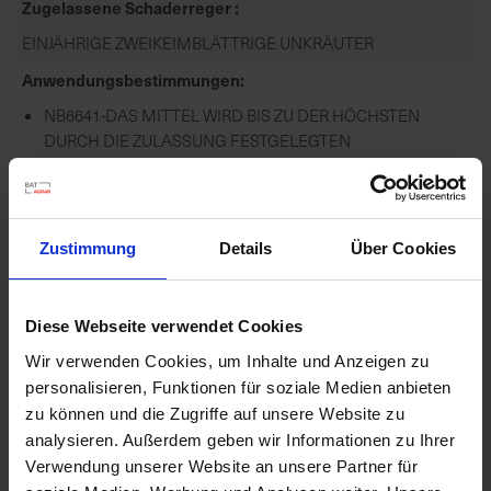
Zugelassene Schaderreger
EINJÄHRIGE ZWEIKEIMBLÄTTRIGE UNKRÄUTER
Anwendungsbestimmungen
NB6641-DAS MITTEL WIRD BIS ZU DER HÖCHSTEN
DURCH DIE ZULASSUNG FESTGELEGTEN
AUFWANDMENGE ODER ANWEN...
mehr
Zustimmung
Details
Über Cookies
Empfohlene Produkte
Diese Webseite verwendet Cookies
Wir verwenden Cookies, um Inhalte und Anzeigen zu
personalisieren, Funktionen für soziale Medien anbieten
zu können und die Zugriffe auf unsere Website zu
analysieren. Außerdem geben wir Informationen zu Ihrer
Verwendung unserer Website an unsere Partner für