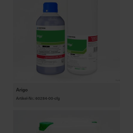
Arigo
Artikel-Nr.: 60284-00-cfg