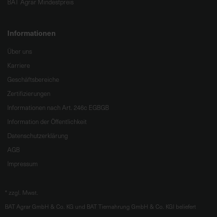
BAT Agrar Mindestpreis
Informationen
Über uns
Karriere
Geschäftsbereiche
Zertifizierungen
Informationen nach Art. 246c EGBGB
Information der Öffentlichkeit
Datenschutzerklärung
AGB
Impressum
*
zzgl. Mwst.
BAT Agrar GmbH & Co. KG und BAT Tiernahrung GmbH & Co. KGl beliefert