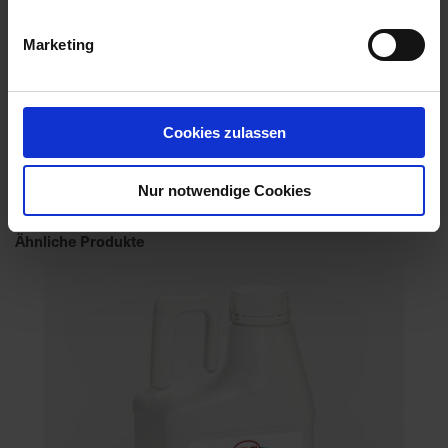
Marketing
Cookies zulassen
Camposan Extra
Artikel-Nr.: 61007-01-cfg
Nur notwendige Cookies
Ähnliche Produkte