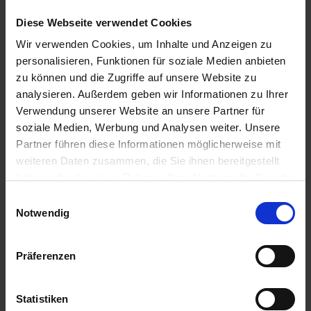
Diese Webseite verwendet Cookies
Wir verwenden Cookies, um Inhalte und Anzeigen zu
personalisieren, Funktionen für soziale Medien anbieten
zu können und die Zugriffe auf unsere Website zu
Regulator 720
analysieren. Außerdem geben wir Informationen zu Ihrer
Verwendung unserer Website an unsere Partner für
Artikel-Nr.: 61065-16
soziale Medien, Werbung und Analysen weiter. Unsere
Partner führen diese Informationen möglicherweise mit
weiteren Daten zusammen, die Sie ihnen bereitgestellt
haben oder die sie im Rahmen Ihrer Nutzung der Dienste
gesammelt haben.
Einwilligungsauswahl
Notwendig
Präferenzen
Statistiken