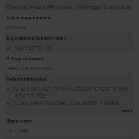
Winterweichweizen, Wintergerste, Winterroggen, Wintertriticale
Zulassungsnummer
007005-00
Zugelassene Schaderreger
HALMFESTIGUNG
Piktogrammcode
GHS07, GHS08, GHS09
Gefahrenhinweise
EUH208-ENTHÄLT . KANN ALLERGISCHE REAKTIONEN
HERVORRUFEN.
EUH401-ZUR VERMEIDUNG VON RISIKEN FÜR MEN...
mehr
Signalword
ACHTUNG