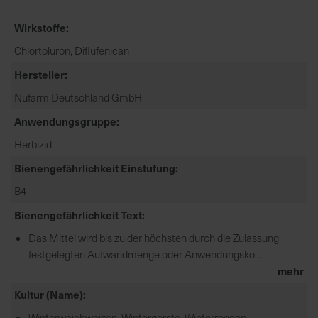
e
Wirkstoffe
L
i
Chlortoluron, Diflufenican
e
Hersteller
f
e
Nufarm Deutschland GmbH
r
Anwendungsgruppe
u
n
Herbizid
g
Bienengefährlichkeit Einstufung
B4
Bienengefährlichkeit Text
Das Mittel wird bis zu der höchsten durch die Zulassung
festgelegten Aufwandmenge oder Anwendungsko...
mehr
Kultur (Name)
Winterweichweizen, Wintergerste, Winterroggen,