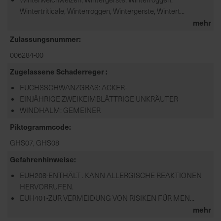
Wintertriticale, Winterroggen, Wintergerste, Wintert...
mehr
Zulassungsnummer
006284-00
Zugelassene Schaderreger
FUCHSSCHWANZGRAS: ACKER-
EINJÄHRIGE ZWEIKEIMBLÄTTRIGE UNKRÄUTER
WINDHALM: GEMEINER
Piktogrammcode
GHS07, GHS08
Gefahrenhinweise
EUH208-ENTHÄLT . KANN ALLERGISCHE REAKTIONEN
HERVORRUFEN.
EUH401-ZUR VERMEIDUNG VON RISIKEN FÜR MEN...
mehr