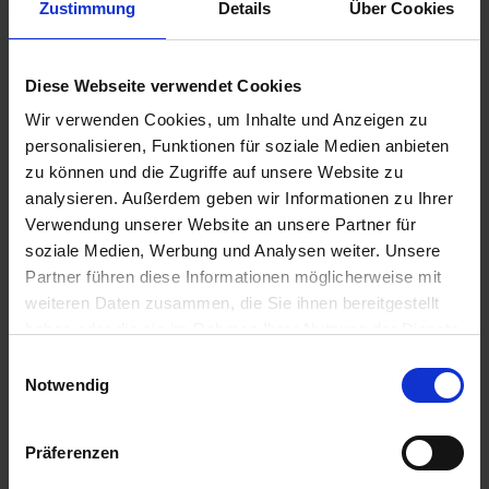
Zustimmung
Details
Über Cookies
Diese Webseite verwendet Cookies
Wir verwenden Cookies, um Inhalte und Anzeigen zu
personalisieren, Funktionen für soziale Medien anbieten
zu können und die Zugriffe auf unsere Website zu
analysieren. Außerdem geben wir Informationen zu Ihrer
Verwendung unserer Website an unsere Partner für
Lentipur 700
soziale Medien, Werbung und Analysen weiter. Unsere
Partner führen diese Informationen möglicherweise mit
Artikel-Nr.: 61681-00
weiteren Daten zusammen, die Sie ihnen bereitgestellt
haben oder die sie im Rahmen Ihrer Nutzung der Dienste
gesammelt haben.
Einwilligungsauswahl
Notwendig
Präferenzen