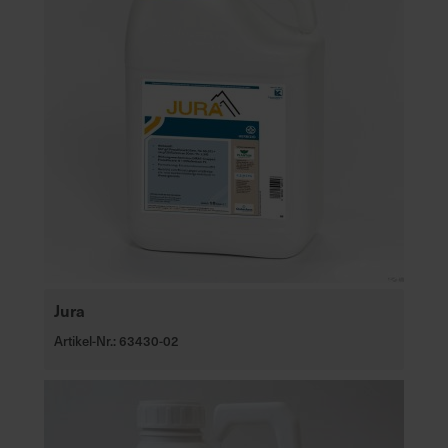
Jura
Artikel-Nr.: 63430-02