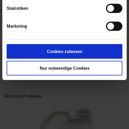
Statistiken
Marketing
Cookies zulassen
Axial 50
Nur notwendige Cookies
Artikel-Nr.: 60385-02-cfg
Ähnliche Produkte