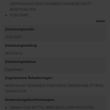
VERPACKUNG ODER KENNZEICHNUNGSETIKETT
BEREITHALTEN.
P102-DARF...
mehr
Zulassungsende
15.01.2027
Zulassungsanfang
29.07.2010
Zulassungsstatus
Zugelassen
Zugelassene Schaderreger
WINDHALM: GEMEINER, EINJÄHRIGE ZWEIKEIMBLÄTTRIGE
UNKRÄUTER
Anwendungsbestimmungen
NB6641-DAS MITTEL WIRD BIS ZU DER HÖCHSTEN