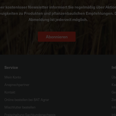
er kostenloser Newsletter informiert Sie regelmäßig über Aktio
uigkeiten zu Produkten und pflanzenbaulichen Empfehlungen. 
Abmeldung ist jederzeit möglich.
Abonnieren
Service
In
Mein Konto
Üb
Ansprechpartner
Ka
Kontakt
Ge
Online bestellen bei BAT Agrar
Zer
Mischfutter bestellen
In
Freischaltung Sachkundenachweis
Inf