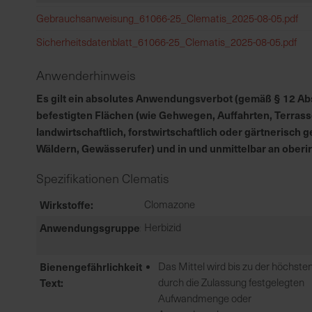
Gebrauchsanweisung_61066-25_Clematis_2025-08-05.pdf
Sicherheitsdatenblatt_61066-25_Clematis_2025-08-05.pdf
Anwenderhinweis
Es gilt ein absolutes Anwendungsverbot (gemäß § 12 Abs.
befestigten Flächen (wie Gehwegen, Auffahrten, Terrass
landwirtschaftlich, forstwirtschaftlich oder gärtnerisc
Wäldern, Gewässerufer) und in und unmittelbar an ober
Spezifikationen Clematis
Wirkstoffe
Clomazone
Anwendungsgruppe
Herbizid
Bienengefährlichkeit
Das Mittel wird bis zu der höchste
Text
durch die Zulassung festgelegten
Aufwandmenge oder