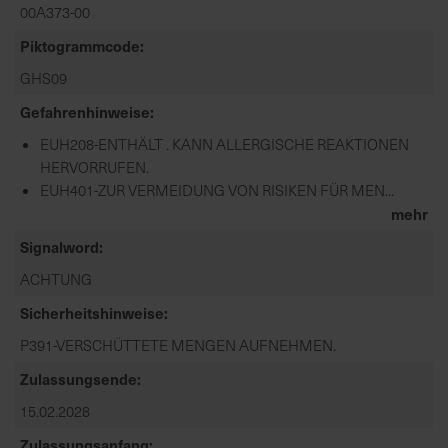
00A373-00
Piktogrammcode
GHS09
Gefahrenhinweise
EUH208-ENTHÄLT . KANN ALLERGISCHE REAKTIONEN
HERVORRUFEN.
EUH401-ZUR VERMEIDUNG VON RISIKEN FÜR MEN...
mehr
Signalword
ACHTUNG
Sicherheitshinweise
P391-VERSCHÜTTETE MENGEN AUFNEHMEN.
Zulassungsende
15.02.2028
Zulassungsanfang