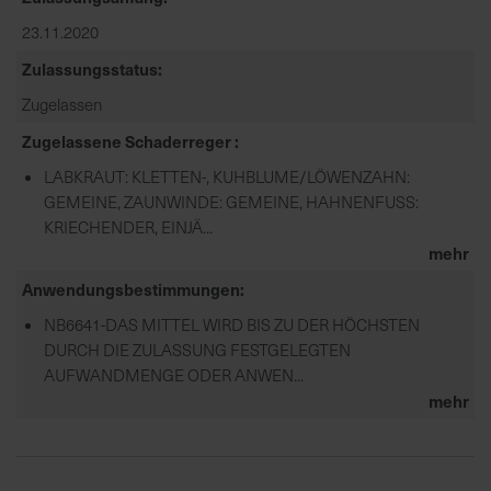
23.11.2020
Zulassungsstatus
Zugelassen
Zugelassene Schaderreger
LABKRAUT: KLETTEN-, KUHBLUME/LÖWENZAHN:
GEMEINE, ZAUNWINDE: GEMEINE, HAHNENFUSS:
KRIECHENDER, EINJÄ...
mehr
Anwendungsbestimmungen
NB6641-DAS MITTEL WIRD BIS ZU DER HÖCHSTEN
DURCH DIE ZULASSUNG FESTGELEGTEN
AUFWANDMENGE ODER ANWEN...
mehr